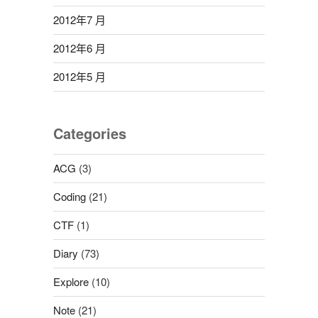
2012年7 月
2012年6 月
2012年5 月
Categories
ACG
(3)
Coding
(21)
CTF
(1)
Diary
(73)
Explore
(10)
Note
(21)