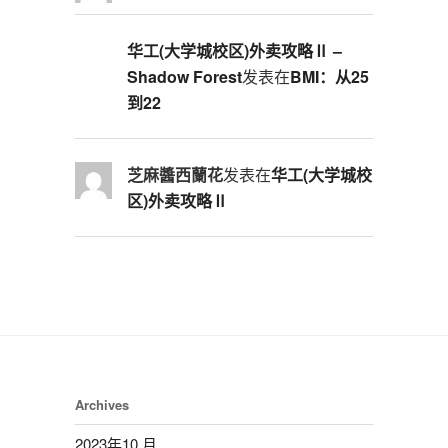
华工(大学城校区)外卖攻略Ⅱ –
Shadow Forest
发表在
BMI：从25
到22
芝麻醬西蘭花
发表在
华工(大学城校
区)外卖攻略Ⅱ
Archives
2023年10 月