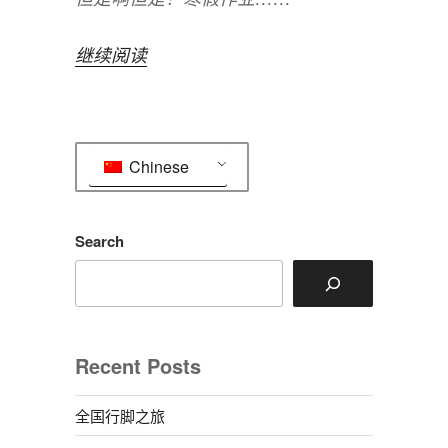
“End
继续阅读
of
the
term”
Chinese
Search
Recent Posts
全国行脚之旅