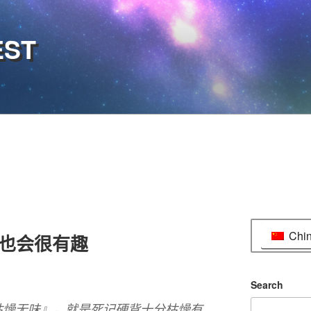
EST
Chi
史也会很有趣
Search
枯燥无味』，就是死记硬背十分枯燥有