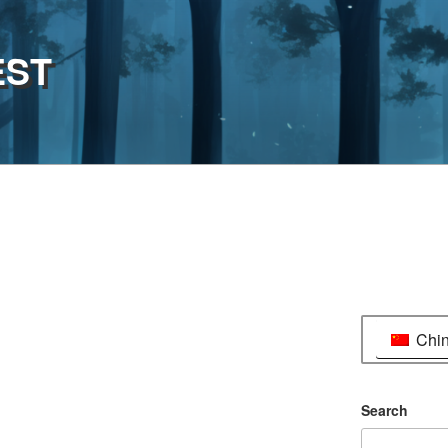
EST
Chi
Search