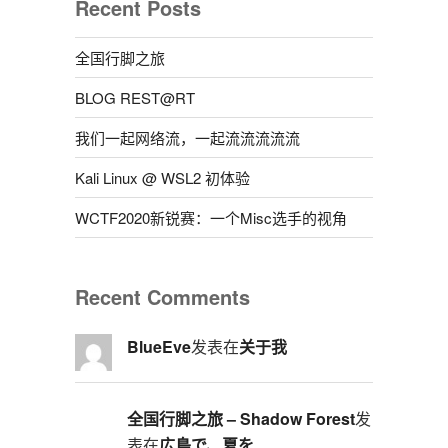
Recent Posts
全国行脚之旅
BLOG REST@RT
我们一起网络流，一起流流流流流
Kali Linux @ WSL2 初体验
WCTF2020新锐赛：一个Misc选手的视角
Recent Comments
BlueEve
发表在
关于我
全国行脚之旅 – Shadow Forest
发
表在
広島で、夏を