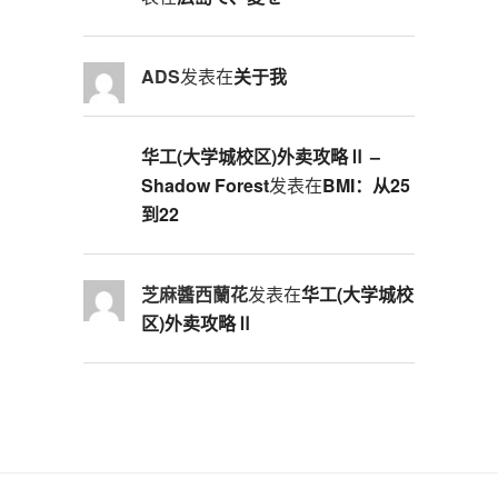
ADS
发表在
关于我
华工(大学城校区)外卖攻略Ⅱ –
Shadow Forest
发表在
BMI：从25
到22
芝麻醬西蘭花
发表在
华工(大学城校
区)外卖攻略Ⅱ