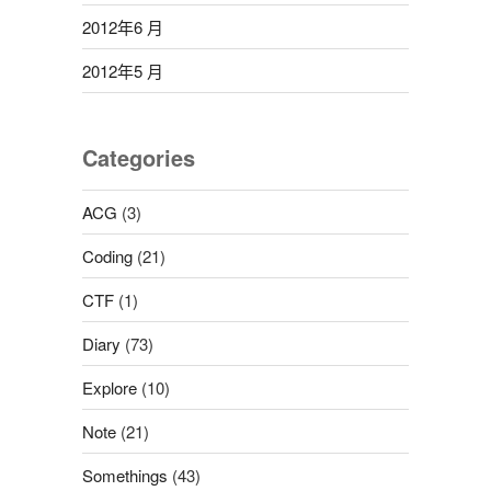
2012年6 月
2012年5 月
Categories
ACG
(3)
Coding
(21)
CTF
(1)
Diary
(73)
Explore
(10)
Note
(21)
Somethings
(43)