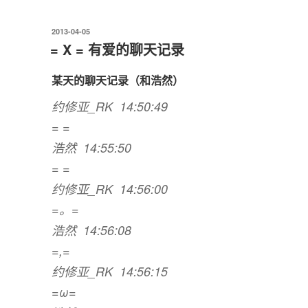
聊…”
发
2013-04-05
布
= X = 有爱的聊天记录
于
某天的聊天记录（和浩然）
约修亚_RK 14:50:49
= =
浩然 14:55:50
= =
约修亚_RK 14:56:00
=。=
浩然 14:56:08
=,=
约修亚_RK 14:56:15
=ω=