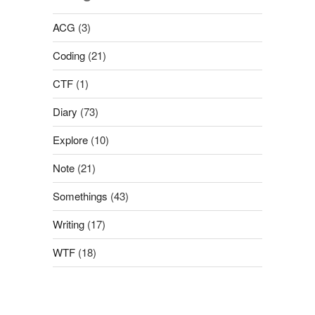
ACG
(3)
Coding
(21)
CTF
(1)
Diary
(73)
Explore
(10)
Note
(21)
Somethings
(43)
Writing
(17)
WTF
(18)