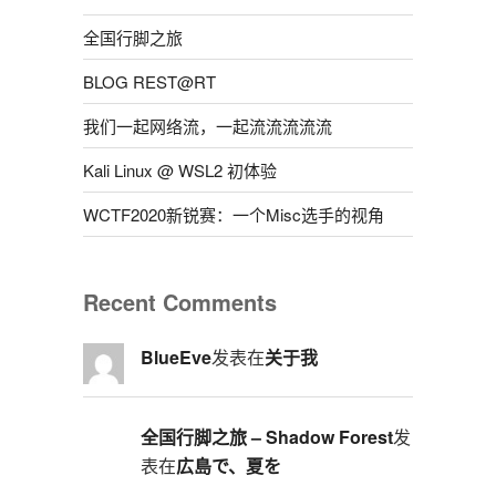
全国行脚之旅
BLOG REST@RT
我们一起网络流，一起流流流流流
Kali Linux @ WSL2 初体验
WCTF2020新锐赛：一个Misc选手的视角
Recent Comments
BlueEve
发表在
关于我
全国行脚之旅 – Shadow Forest
发
表在
広島で、夏を