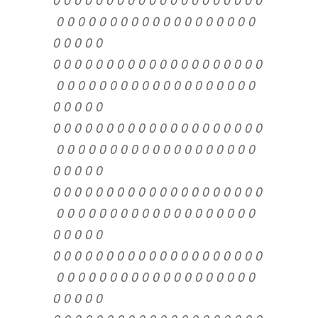
0 0 0 0 0 0 0 0 0 0 0 0 0 0 0 0 0 0 0
0 0 0 0 0
0 0 0 0 0 0 0 0 0 0 0 0 0 0 0 0 0 0 0 0
0 0 0 0 0 0 0 0 0 0 0 0 0 0 0 0 0 0 0
0 0 0 0 0
0 0 0 0 0 0 0 0 0 0 0 0 0 0 0 0 0 0 0 0
0 0 0 0 0 0 0 0 0 0 0 0 0 0 0 0 0 0 0
0 0 0 0 0
0 0 0 0 0 0 0 0 0 0 0 0 0 0 0 0 0 0 0 0
0 0 0 0 0 0 0 0 0 0 0 0 0 0 0 0 0 0 0
0 0 0 0 0
0 0 0 0 0 0 0 0 0 0 0 0 0 0 0 0 0 0 0 0
0 0 0 0 0 0 0 0 0 0 0 0 0 0 0 0 0 0 0
0 0 0 0 0