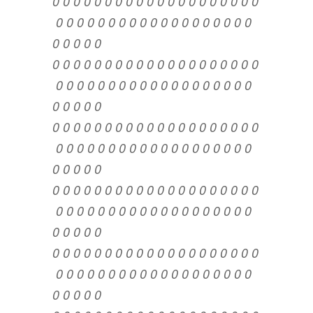
0 0 0 0 0 0 0 0 0 0 0 0 0 0 0 0 0 0 0 0
0 0 0 0 0 0 0 0 0 0 0 0 0 0 0 0 0 0 0
0 0 0 0 0
0 0 0 0 0 0 0 0 0 0 0 0 0 0 0 0 0 0 0 0
0 0 0 0 0 0 0 0 0 0 0 0 0 0 0 0 0 0 0
0 0 0 0 0
0 0 0 0 0 0 0 0 0 0 0 0 0 0 0 0 0 0 0 0
0 0 0 0 0 0 0 0 0 0 0 0 0 0 0 0 0 0 0
0 0 0 0 0
0 0 0 0 0 0 0 0 0 0 0 0 0 0 0 0 0 0 0 0
0 0 0 0 0 0 0 0 0 0 0 0 0 0 0 0 0 0 0
0 0 0 0 0
0 0 0 0 0 0 0 0 0 0 0 0 0 0 0 0 0 0 0 0
0 0 0 0 0 0 0 0 0 0 0 0 0 0 0 0 0 0 0
0 0 0 0 0