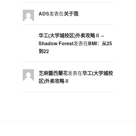
ADS
发表在
关于我
华工(大学城校区)外卖攻略Ⅱ –
Shadow Forest
发表在
BMI：从25
到22
芝麻醬西蘭花
发表在
华工(大学城校
区)外卖攻略Ⅱ