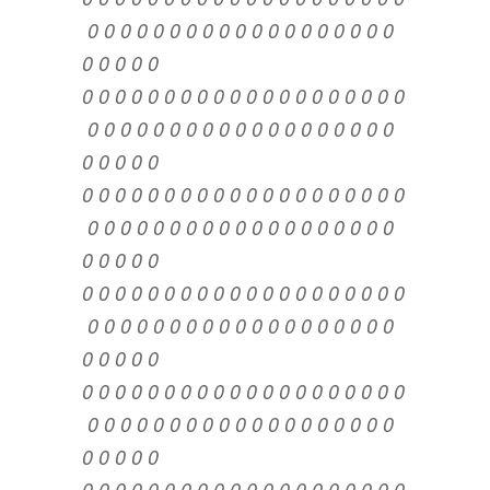
0 0 0 0 0 0 0 0 0 0 0 0 0 0 0 0 0 0 0
0 0 0 0 0
0 0 0 0 0 0 0 0 0 0 0 0 0 0 0 0 0 0 0 0
0 0 0 0 0 0 0 0 0 0 0 0 0 0 0 0 0 0 0
0 0 0 0 0
0 0 0 0 0 0 0 0 0 0 0 0 0 0 0 0 0 0 0 0
0 0 0 0 0 0 0 0 0 0 0 0 0 0 0 0 0 0 0
0 0 0 0 0
0 0 0 0 0 0 0 0 0 0 0 0 0 0 0 0 0 0 0 0
0 0 0 0 0 0 0 0 0 0 0 0 0 0 0 0 0 0 0
0 0 0 0 0
0 0 0 0 0 0 0 0 0 0 0 0 0 0 0 0 0 0 0 0
0 0 0 0 0 0 0 0 0 0 0 0 0 0 0 0 0 0 0
0 0 0 0 0
0 0 0 0 0 0 0 0 0 0 0 0 0 0 0 0 0 0 0 0