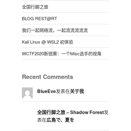
全国行脚之旅
BLOG REST@RT
我们一起网络流，一起流流流流流
Kali Linux @ WSL2 初体验
WCTF2020新锐赛：一个Misc选手的视角
Recent Comments
BlueEve
发表在
关于我
全国行脚之旅 – Shadow Forest
发
表在
広島で、夏を