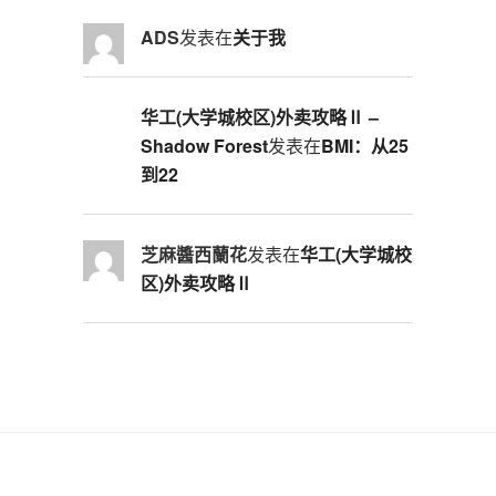
ADS
发表在
关于我
华工(大学城校区)外卖攻略Ⅱ –
Shadow Forest
发表在
BMI：从25
到22
芝麻醬西蘭花
发表在
华工(大学城校
区)外卖攻略Ⅱ