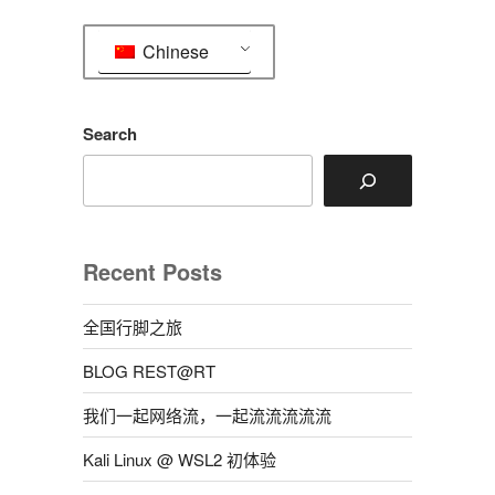
考
Chinese
试
题”
Search
Recent Posts
全国行脚之旅
BLOG REST@RT
我们一起网络流，一起流流流流流
Kali Linux @ WSL2 初体验