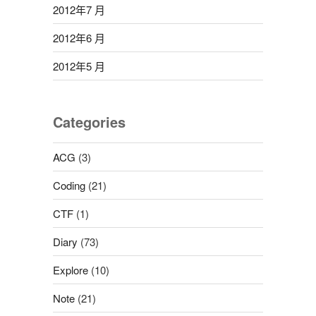
2012年7 月
2012年6 月
2012年5 月
Categories
ACG
(3)
Coding
(21)
CTF
(1)
Diary
(73)
Explore
(10)
Note
(21)