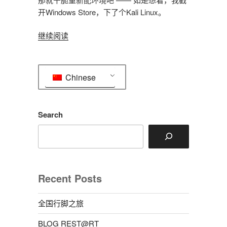
开Windows Store，下了个Kali Linux。
“Kali
继续阅读
Linux
@
WSL2
Chinese
初
体
验”
Search
Recent Posts
全国行脚之旅
BLOG REST@RT