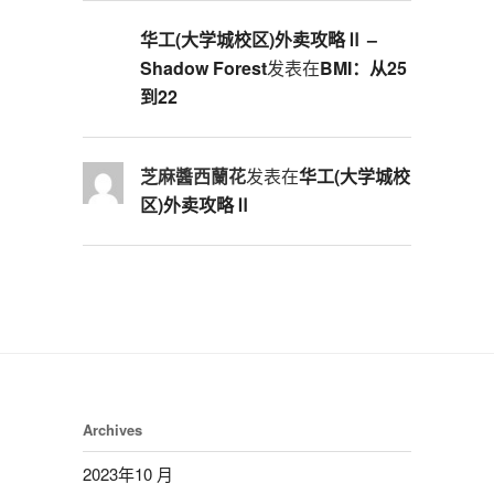
华工(大学城校区)外卖攻略Ⅱ –
Shadow Forest
发表在
BMI：从25
到22
芝麻醬西蘭花
发表在
华工(大学城校
区)外卖攻略Ⅱ
Archives
2023年10 月