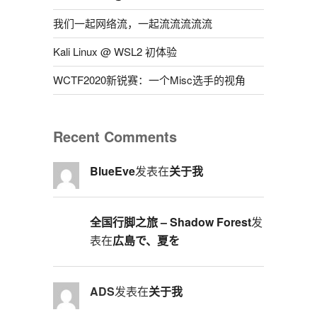
我们一起网络流，一起流流流流流
Kali Linux @ WSL2 初体验
WCTF2020新锐赛：一个Misc选手的视角
Recent Comments
BlueEve
发表在
关于我
全国行脚之旅 – Shadow Forest
发
表在
広島で、夏を
ADS
发表在
关于我