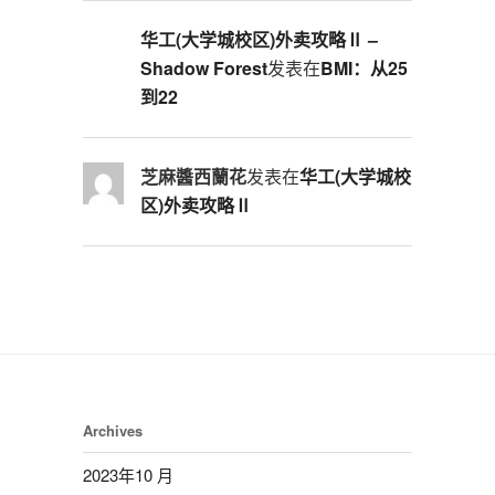
华工(大学城校区)外卖攻略Ⅱ –
Shadow Forest
发表在
BMI：从25
到22
芝麻醬西蘭花
发表在
华工(大学城校
区)外卖攻略Ⅱ
Archives
2023年10 月