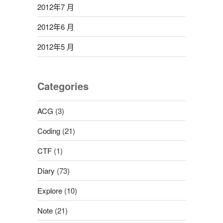
2012年7 月
2012年6 月
2012年5 月
Categories
ACG
(3)
Coding
(21)
CTF
(1)
Diary
(73)
Explore
(10)
Note
(21)