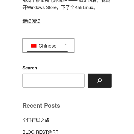
开Windows Store，下了个Kali Linux。
“Kali
继续阅读
Linux
@
WSL2
Chinese
初
体
验”
Search
Recent Posts
全国行脚之旅
BLOG REST@RT