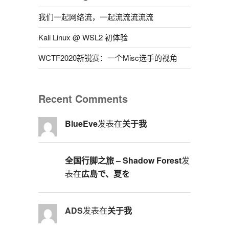
我们一起网络流，一起流流流流流
Kali Linux @ WSL2 初体验
WCTF2020新锐赛：一个Misc选手的视角
Recent Comments
BlueEve
发表在
关于我
全国行脚之旅 – Shadow Forest
发
表在
広島で、夏を
ADS
发表在
关于我