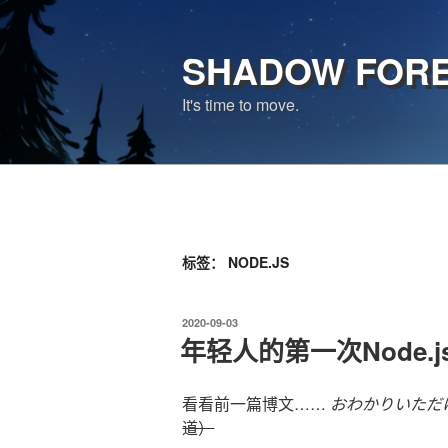
跳
至
SHADOW FOR
内
容
It's time to move.
标签：
NODE.JS
发
2020-09-03
布
年轻人的第一次Node.j
于
看看前一篇博文……
おわかりいただ
道）