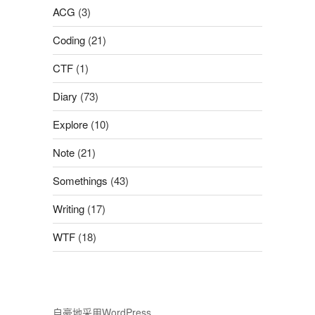
ACG
(3)
Coding
(21)
CTF
(1)
Diary
(73)
Explore
(10)
Note
(21)
Somethings
(43)
Writing
(17)
WTF
(18)
自豪地采用WordPress