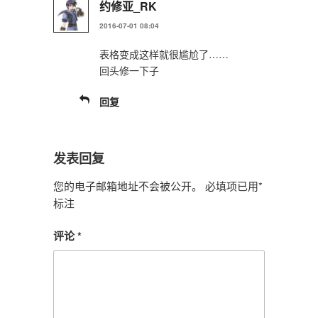
约修亚_RK
2016-07-01 08:04
表格变成这样就很尴尬了……
回头修一下子
回复
发表回复
您的电子邮箱地址不会被公开。
必填项已用
*
标注
评论
*