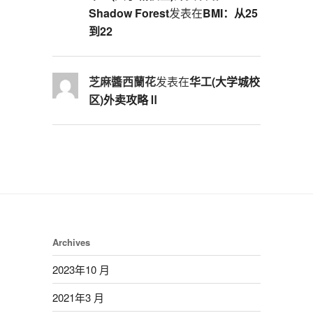
Shadow Forest
发表在
BMI：从25
到22
芝麻醬西蘭花
发表在
华工(大学城校
区)外卖攻略Ⅱ
Archives
2023年10 月
2021年3 月