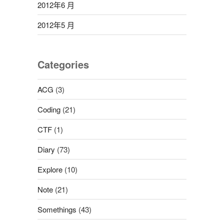
2012年6 月
2012年5 月
Categories
ACG
(3)
Coding
(21)
CTF
(1)
Diary
(73)
Explore
(10)
Note
(21)
Somethings
(43)