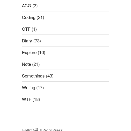
ACG
(3)
Coding
(21)
CTF
(1)
Diary
(73)
Explore
(10)
Note
(21)
Somethings
(43)
Writing
(17)
WTF
(18)
自豪地采用WordPress