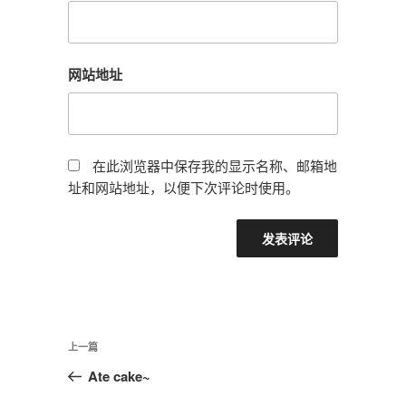
网站地址
在此浏览器中保存我的显示名称、邮箱地
址和网站地址，以便下次评论时使用。
文
上
上一篇
章
一
Ate cake~
导
篇