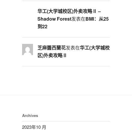
华工(大学城校区)外卖攻略Ⅱ –
Shadow Forest
发表在
BMI：从25
到22
芝麻醬西蘭花
发表在
华工(大学城校
区)外卖攻略Ⅱ
Archives
2023年10 月