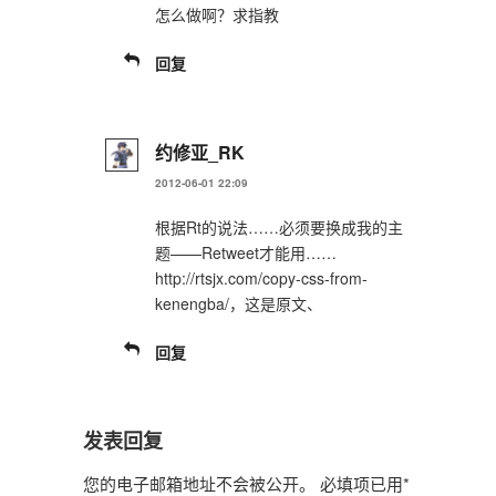
怎么做啊？求指教
回复
约修亚_RK
2012-06-01 22:09
根据Rt的说法……必须要换成我的主
题——Retweet才能用……
http://rtsjx.com/copy-css-from-
kenengba/，这是原文、
回复
发表回复
您的电子邮箱地址不会被公开。
必填项已用
*