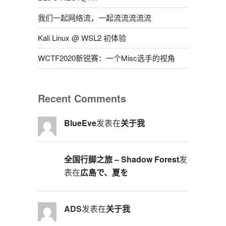
我们一起网络流，一起流流流流流
Kali Linux @ WSL2 初体验
WCTF2020新锐赛：一个Misc选手的视角
Recent Comments
BlueEve
发表在
关于我
全国行脚之旅 – Shadow Forest
发
表在
広島で、夏を
ADS
发表在
关于我