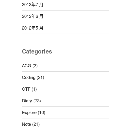
2012年7 月
2012年6 月
2012年5 月
Categories
ACG
(3)
Coding
(21)
CTF
(1)
Diary
(73)
Explore
(10)
Note
(21)