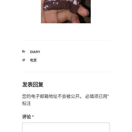
分
DIARY
类
标
吃货
签
发表回复
您的电子邮箱地址不会被公开。
必填项已用
*
标注
评论
*