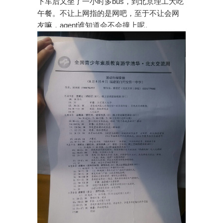
下车后又坐了一小时多bus，到北京理工大吃
午餐。不让上网指的是网吧，至于不让会网
友嘛，agent谁知道会不会撞上呢。