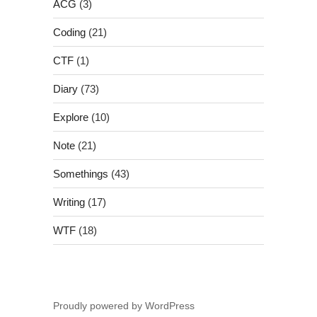
ACG
(3)
Coding
(21)
CTF
(1)
Diary
(73)
Explore
(10)
Note
(21)
Somethings
(43)
Writing
(17)
WTF
(18)
Proudly powered by WordPress