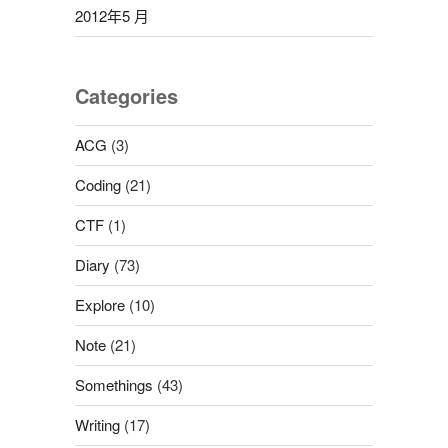
2012年5 月
Categories
ACG
(3)
Coding
(21)
CTF
(1)
Diary
(73)
Explore
(10)
Note
(21)
Somethings
(43)
Writing
(17)