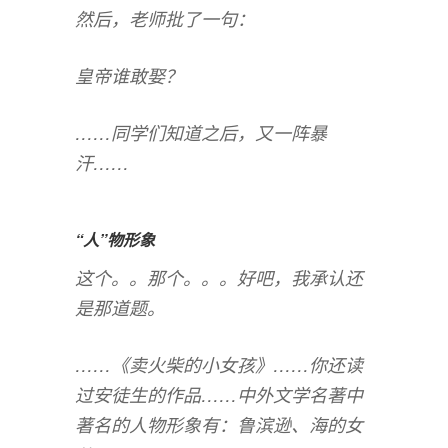
然后，老师批了一句：
皇帝谁敢娶？
……同学们知道之后，又一阵暴
汗……
“人”物形象
这个。。那个。。。好吧，我承认还
是那道题。
……《卖火柴的小女孩》……你还读
过安徒生的作品……中外文学名著中
著名的人物形象有：鲁滨逊、海的女