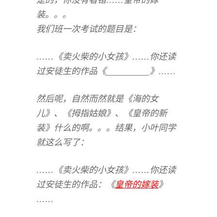
装。。。
我们班一次考试的题目是：
……《卖火柴的小女孩》……你还读
过安徒生的作品《_________》……
然后呢，自然而然就是《海的女
儿》、《拇指姑娘》、《皇帝的新
装》什么的啊。。。结果，小叶同学
就这么写了：
……《卖火柴的小女孩》……你还读
过安徒生的作品：《
皇帝的嫁装
》
……