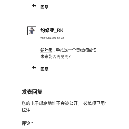
回复
约修亚_RK
2012-07-03 18:41
@叶老
, 毕竟是一个曾经的回忆……
未来能否再见呢？
回复
发表回复
您的电子邮箱地址不会被公开。
必填项已用
*
标注
评论
*