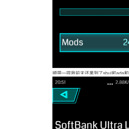
顺带一提我前天还黑到了sbul和ada