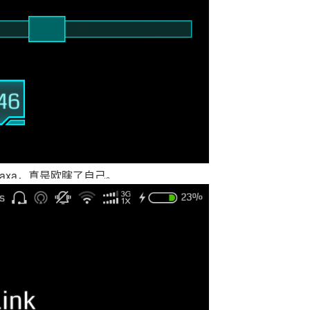
和axa，真是欧瞎了自己。