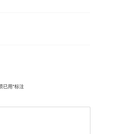
项已用
*
标注