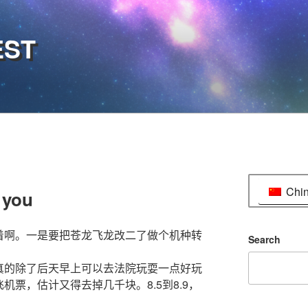
EST
Chi
 you
着啊。一是要把苍龙飞龙改二了做个机种转
Search
真的除了后天早上可以去法院玩耍一点好玩
票，估计又得去掉几千块。8.5到8.9，