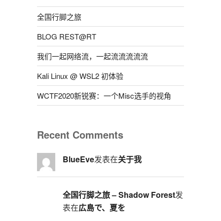
全国行脚之旅
BLOG REST@RT
我们一起网络流，一起流流流流流
Kali Linux @ WSL2 初体验
WCTF2020新锐赛：一个Misc选手的视角
Recent Comments
BlueEve
发表在
关于我
全国行脚之旅 – Shadow Forest
发
表在
広島で、夏を