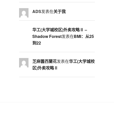
ADS
发表在
关于我
华工(大学城校区)外卖攻略Ⅱ –
Shadow Forest
发表在
BMI：从25
到22
芝麻醬西蘭花
发表在
华工(大学城校
区)外卖攻略Ⅱ