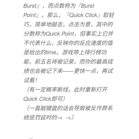
Burst』，而点数称为『Burst
Point』。那么，『Quick Click』取轻
巧，简单地敲击，点击为意，其中的
分数称为Quick Point，但事实上它并
不代表什么，反映你的反应速度的值
是给出的time。游戏带上排行榜功
能，前五名将被记录，而你的最高成
绩也会被记下来——更快一点，再试
试看！
（有一定概率断线，此时重新打开
Quick Click即可）
（一直敲键盘的话会导致被反作弊系
统惩罚延时的→ →）