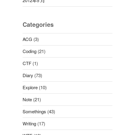
2012年5 月
Categories
ACG
(3)
Coding
(21)
CTF
(1)
Diary
(73)
Explore
(10)
Note
(21)
Somethings
(43)
Writing
(17)