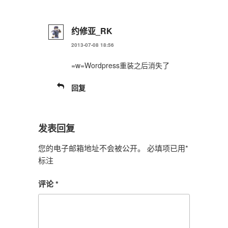
约修亚_RK
2013-07-08 18:56
=w=Wordpress重装之后消失了
回复
发表回复
您的电子邮箱地址不会被公开。
必填项已用
*
标注
评论
*