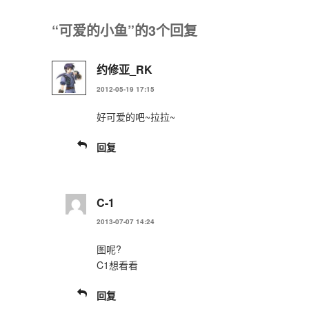
“可爱的小鱼”的3个回复
约修亚_RK
2012-05-19 17:15
好可爱的吧~拉拉~
回复
C-1
2013-07-07 14:24
图呢?
C1想看看
回复