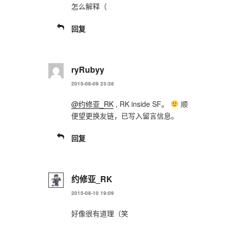
怎么解释（
回复
ryRubyy
2015-08-09 23:38
@约修亚_RK
, RK inside SF。
顺
便望更换友链，已写入留言信息。
回复
约修亚_RK
2015-08-10 19:09
好像很有道理（笑