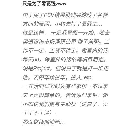
只是为了零花钱www
由于
买了PSV结果没钱买游戏了
各种
方面的原因，小约去打了暑假工…
就是这样， 于是我暑假一开始，就去
奥通咨询市场调研公司 做了兼职。工
作不一定，工资不稳定。做室内的话
每天60，做室外的话依据项目而定。
说是Project，但说白了就是打一堆电
话，去停车场拦车，拦人, etc.
一开始面试的时候有些紧张…不过事
实上是很简单的，告诉你些事项，倒
不如说我们更有主动权（说白了，爱
干干不干滚）。
那么继续加油吧…