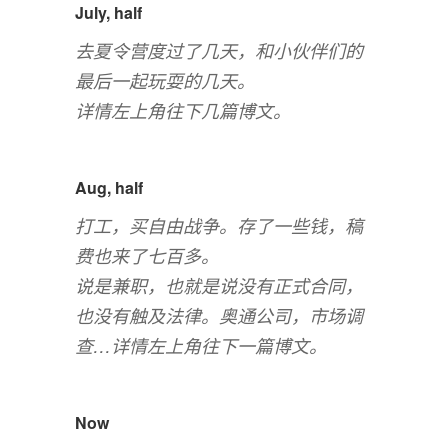
July, half
去夏令营度过了几天，和小伙伴们的
最后一起玩耍的几天。
详情左上角往下几篇博文。
Aug, half
打工，买自由战争。存了一些钱，稿
费也来了七百多。
说是兼职，也就是说没有正式合同，
也没有触及法律。奥通公司，市场调
查…详情左上角往下一篇博文。
Now