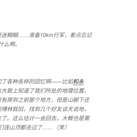
迷糊糊……准备10km行军，差点忘记
上什么啊。
起了各种各样的回忆啊——比如
和永
也大致上知道了我们所处的地理位置。
没有爬到之前那个地方，但是山脚下还
到博林叙旧，找到几个好友谈天说地，
去了。这么估计一会回去，大概也是需
我们连山顶都去过了……（笑）