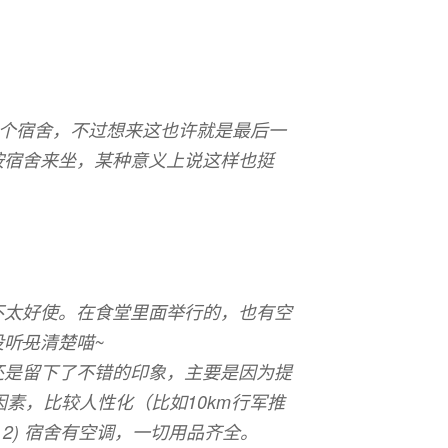
一个宿舍，不过想来这也许就是最后一
按宿舍来坐，某种意义上说这样也挺
不太好使。在食堂里面举行的，也有空
没听
见
清楚喵~
还是留下了不错的印象，主要是因为提
因素，比较人性化（比如10km行军推
；2) 宿舍有空调，一切用品齐全。