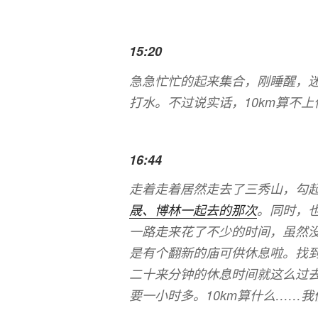
15:20
急急忙忙的起来集合，刚睡醒，迷
打水。不过说实话，10km算不
16:44
走着走着居然走去了三秀山，勾
晟、博林一起去的那次
。同时，
一路走来花了不少的时间，虽然
是有个翻新的庙可供休息啦。找
二十来分钟的休息时间就这么过
要一小时多。10km算什么……