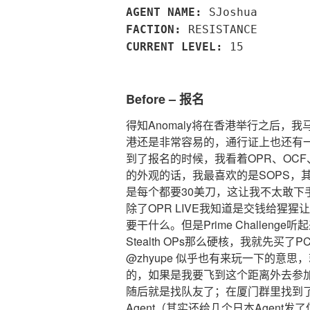
AGENT NAME:
SJoshua
FACTION:
RESISTANCE
CURRENT LEVEL:
15
Before – 报名
得知Anomaly将在香港举行之后，
港还是非常容易的，通行证上也还有
到了报名的时候，我看着OPR、OCF
的外观的话，我最喜欢的是SOPS，其
是每个都要30美刀，这让我不太敢下
除了OPR LIVE我知道是交钱给猩
要干什么。但是Prime Challenge
Stealth OPs那么硬核，我就先买了
@zhyupe 似乎也有来玩一下的意
的，如果是我要飞到这个距离外去参加A
随后就是找队友了；在厦门群里找到了 @
Agent（其实还给几个日本Agent