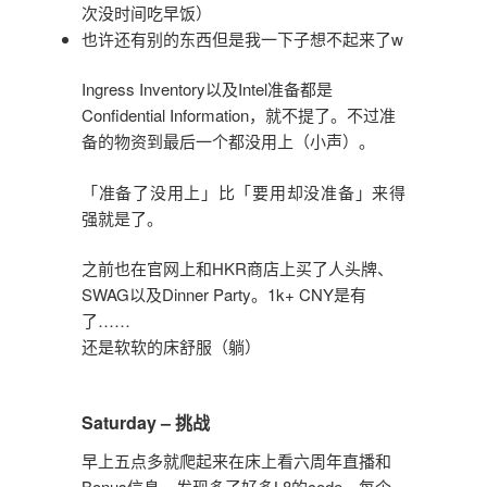
次没时间吃早饭）
也许还有别的东西但是我一下子想不起来了w
Ingress Inventory以及Intel准备都是
Confidential Information，就不提了。不过准
备的物资到最后一个都没用上（小声）。
「准备了没用上」比「要用却没准备」来得
强就是了。
之前也在官网上和HKR商店上买了人头牌、
SWAG以及Dinner Party。1k+ CNY是有
了……
还是软软的床舒服（躺）
Saturday – 挑战
早上五点多就爬起来在床上看六周年直播和
Bonus信息，发现多了好多L8的code，每个