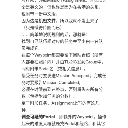
全是英文的，但也许是因为在香港的关系，
也附带一份中文版。
因为这是
机密文件
，所以我就不发上来了
（只是懒得传图而已）
……简单地说明规则的话，那就是：
找到自己队伍相对应的任务并至少由一名队
员完成它。
在每个Waypoint都需要留下团队合照（所有
人都要在照片内）并由TL/2IC发到Group中，
同时附带Portal名（或相关信息）。
接受任务时要发送Mission Accepted；完成任
务时要报告Mission Completed。
必须在时限前到达终点，否则将失去所有分
数（包括附加任务的分数）。
至于附加任务，Assignment上写的有这几
种：
调查可疑的Portal
：即额外的Waypoint。操作
起来的难度大概就是找Portal和绕路，和其它