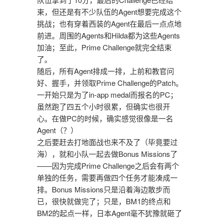
束，但还是有不少队伍的Agent想要完成这个
挑战；也有穿着西装的Agent在最后一点点地
前进。周围的Agents和Hilda都为这些Agents
加油；至此，Prime Challenge就完全结束
了。
随后，所有Agent排成一排，上前和教官问
好、握手，并领取Prime Challenge的Patch。
一开始只是为了in-app medal而报名的PC；
虽然跑了四五个小时很累，但确实也很开
心。在做PC的时候，确实感觉很像是一名
Agent（？）
之后要赶去打地面战也来不及了（毕竟要过
海），就和小队一起去做Bonus Missions了
——因为完成Prime Challenge之后会有两个
单独的任务，需要再做四个任务才能凑成一
排。Bonus Missions只是沿着海边散步而
已，很快就做完了；只是，BM1的终点和
BM2的起点一样，日本Agent毫不犹豫就砸了