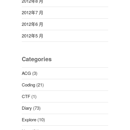
2012年8 月
2012年7 月
2012年6 月
2012年5 月
Categories
ACG
(3)
Coding
(21)
CTF
(1)
Diary
(73)
Explore
(10)