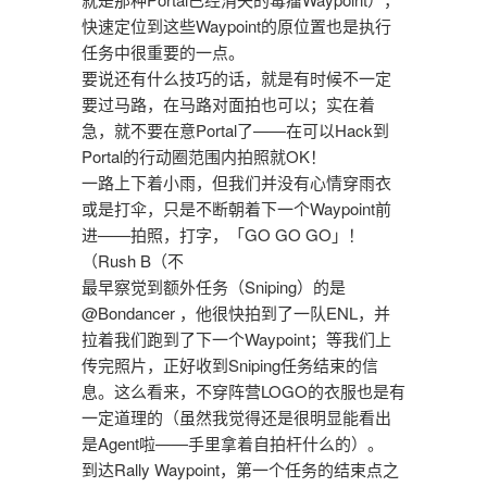
快速定位到这些Waypoint的原位置也是执行
任务中很重要的一点。
要说还有什么技巧的话，就是有时候不一定
要过马路，在马路对面拍也可以；实在着
急，就不要在意Portal了——在可以Hack到
Portal的行动圈范围内拍照就OK！
一路上下着小雨，但我们并没有心情穿雨衣
或是打伞，只是不断朝着下一个Waypoint前
进——拍照，打字，「GO GO GO」！
（Rush B（不
最早察觉到额外任务（Sniping）的是
@Bondancer ，他很快拍到了一队ENL，并
拉着我们跑到了下一个Waypoint；等我们上
传完照片，正好收到Sniping任务结束的信
息。这么看来，不穿阵营LOGO的衣服也是有
一定道理的（虽然我觉得还是很明显能看出
是Agent啦——手里拿着自拍杆什么的）。
到达Rally Waypoint，第一个任务的结束点之