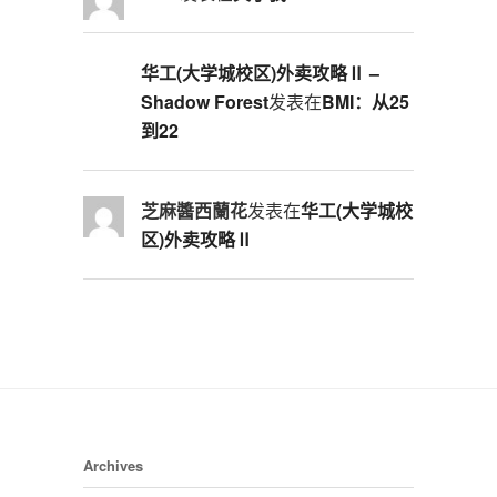
华工(大学城校区)外卖攻略Ⅱ –
Shadow Forest
发表在
BMI：从25
到22
芝麻醬西蘭花
发表在
华工(大学城校
区)外卖攻略Ⅱ
Archives