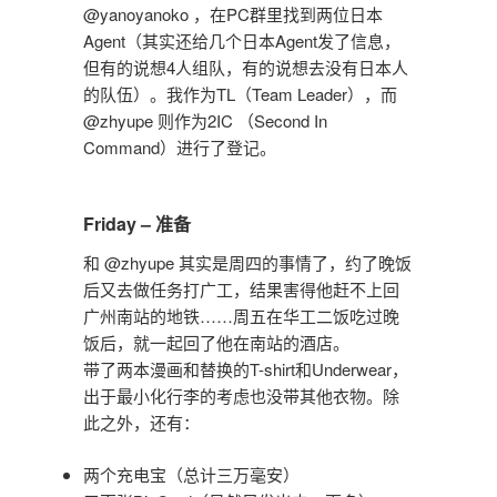
@yanoyanoko ，在PC群里找到两位日本
Agent（其实还给几个日本Agent发了信息，
但有的说想4人组队，有的说想去没有日本人
的队伍）。我作为TL（Team Leader），而
@zhyupe 则作为2IC （Second In
Command）进行了登记。
Friday – 准备
和 @zhyupe 其实是周四的事情了，约了晚饭
后又去做任务打广工，结果害得他赶不上回
广州南站的地铁……周五在华工二饭吃过晚
饭后，就一起回了他在南站的酒店。
带了两本漫画和替换的T-shirt和Underwear，
出于最小化行李的考虑也没带其他衣物。除
此之外，还有：
两个充电宝（总计三万毫安）