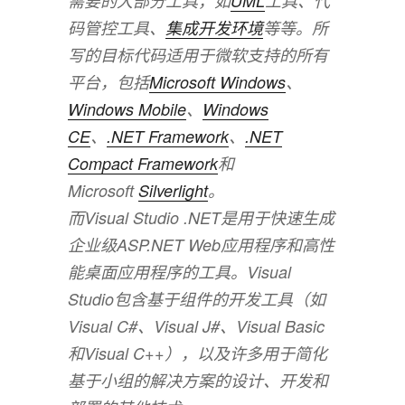
需要的大部分工具，如
UML
工具、代
码管控工具、
集成开发环境
等等。所
写的目标代码适用于微软支持的所有
平台，包括
Microsoft Windows
、
Windows Mobile
、
Windows
CE
、
.NET Framework
、
.NET
Compact Framework
和
Microsoft
Silverlight
。
而Visual Studio .NET是用于快速生成
企业级ASP.NET Web应用程序和高性
能桌面应用程序的工具。Visual
Studio包含基于组件的开发工具（如
Visual C#、Visual J#、Visual Basic
和Visual C++），以及许多用于简化
基于小组的解决方案的设计、开发和