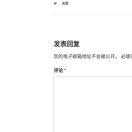
标
天凤
签
发表回复
您的电子邮箱地址不会被公开。
必填
评论
*