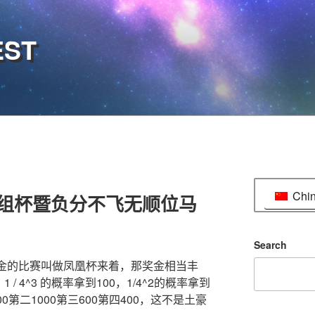
EST
Chi
组杯暨负分不飞无顺位马
Search
奖金的比赛叫做凤凰杯来着，那奖金相当丰
 4^3 的概率拿到100，1/4^2的概率拿到
0第二1000第三600第四400，这不是土豪