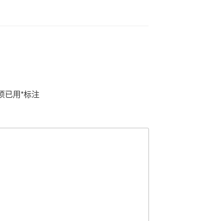
项已用
*
标注