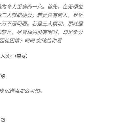
最为令人诟病的一点。首先，在无顺位
余三人就能刷分；若是只有两人，默契
十万不是问题。若是三人模切，那就是
的就是，尽管规则没有明写，却是负分
囚徒困境？呵呵 突破给你看
理人员※（重要）
级.
道模切送点那么可怕。
级.