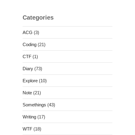
Categories
ACG
(3)
Coding
(21)
CTF
(1)
Diary
(73)
Explore
(10)
Note
(21)
Somethings
(43)
Writing
(17)
WTF
(18)