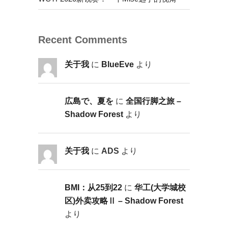
Recent Comments
关于我
に
BlueEve
より
広島で、夏を
に
全国行脚之旅 –
Shadow Forest
より
关于我
に
ADS
より
BMI：从25到22
に
华工(大学城校
区)外卖攻略Ⅱ – Shadow Forest
より