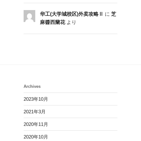
华工(大学城校区)外卖攻略Ⅱ
に
芝
麻醬西蘭花
より
Archives
2023年10月
2021年3月
2020年11月
2020年10月