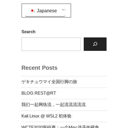
ョ
ン
Japanese
Search
Recent Posts
ゲキチュウマイ全国行脚の旅
BLOG REST@RT
我们一起网络流，一起流流流流流
Kali Linux @ WSL2 初体验
WCTF2020新锐赛：一个Misc选手的视角