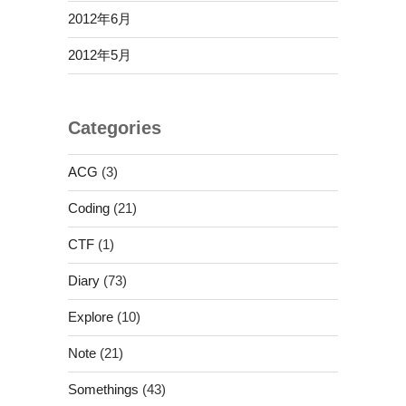
2012年6月
2012年5月
Categories
ACG
(3)
Coding
(21)
CTF
(1)
Diary
(73)
Explore
(10)
Note
(21)
Somethings
(43)