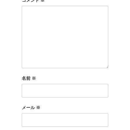
コメント
※
名前
※
メール
※