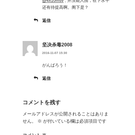
@4x10msv
, 并没能入围，在下水平
还有待提高啊。阁下是？
返信
坚决杀毒2008
2016-11-07 15:30
がんばろう！
返信
コメントを残す
メールアドレスが公開されることはありま
せん。
※
が付いている欄は必須項目です