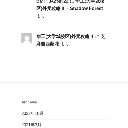
BMI：从25到22
に
华工(大学城校
区)外卖攻略Ⅱ – Shadow Forest
より
华工(大学城校区)外卖攻略Ⅱ
に
芝
麻醬西蘭花
より
Archives
2023年10月
2021年3月