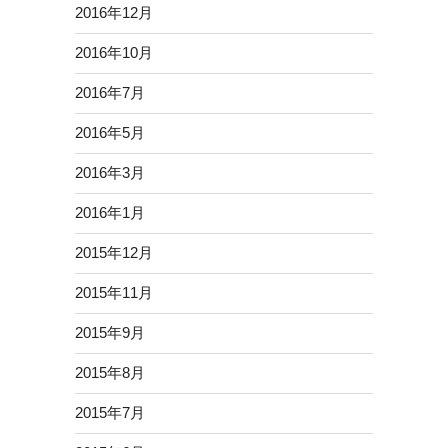
2016年12月
2016年10月
2016年7月
2016年5月
2016年3月
2016年1月
2015年12月
2015年11月
2015年9月
2015年8月
2015年7月