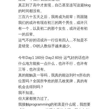
真正到了高中才发现，自己甚至连写这篇blog
的时间都没有。
三百六十五天之后，我将成为前辈；而跟随
我们的或许有现在初三的两个男生，或许只
有一个，以及初二的那个女生，或许还有初
一的后辈。
运气不好的话或许一行仅有四人…不知是不
是错觉，OI的人数似乎越来越少。
今年Day1 160分 Day2 60分 运气好的话也许
什么地方能捡一点什么，也许不行，也许有
三等，也许没有。
真的能触及一等吗，我真的能达到叶π所在的
位置吗？全国所争抢的那几枚奖牌，真的有
机会去得到吗？
我不知道。
但大家都努力过了。
我接触programming的初衷是什么呢，我想要