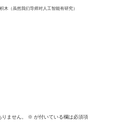
搭积木（虽然我们导师对人工智能有研究）
ありません。
※
が付いている欄は必須項