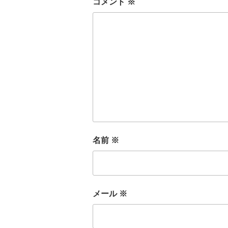
コメント
※
名前
※
メール
※