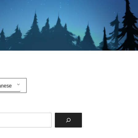
anese