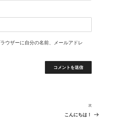
ブラウザーに自分の名前、メールアドレ
次
次
の
こんにちは！
投
稿