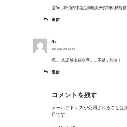
@0x
, 我们的课题是脑电混合控制机械臂
返信
0x
2016-07-09 20:27
嗯…..也是脑电控制啊……不错，加油！
返信
コメントを残す
メールアドレスが公開されることは
目です