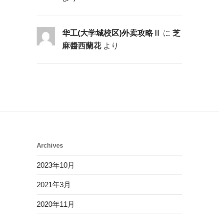
华工(大学城校区)外卖攻略Ⅱ
に
芝
麻醬西蘭花
より
Archives
2023年10月
2021年3月
2020年11月