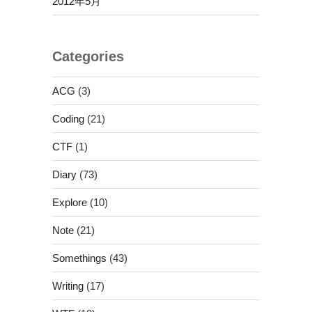
2012年5月
Categories
ACG
(3)
Coding
(21)
CTF
(1)
Diary
(73)
Explore
(10)
Note
(21)
Somethings
(43)
Writing
(17)